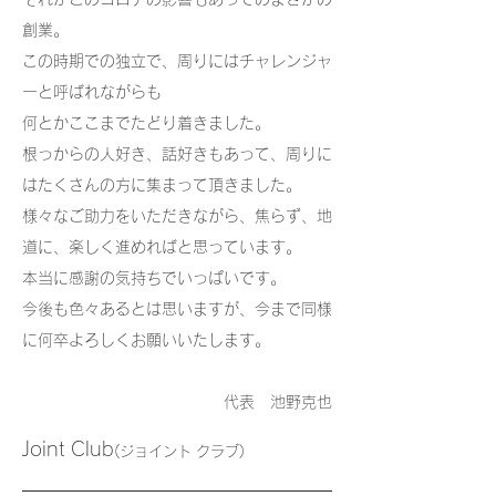
創業。
この時期での独立で、周りにはチャレンジャ
ーと呼ばれながらも
何とかここまでたどり着きました。
根っからの人好き、話好きもあって、周りに
はたくさんの方に集まって頂きました。
様々なご助力をいただきながら、焦らず、地
道に、楽しく進めればと思っています。
本当に感謝の気持ちでいっぱいです。
今後も色々あるとは思いますが、今まで同様
に何卒よろしくお願いいたします。
代表 池野克也
Joint Club
(ジョイント クラブ)