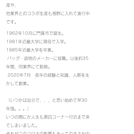
産や、
他業界とのコラボ生産も視野に入れて進行中
です。
1962年10月に門真市で誕生。
1981年近畿大学に現役で入学。
1985年近畿大学を卒業。
バッグ・袋物のメーカーに就職。以後約35
年間、同業界にて勤務。
2020年7月 長年の経験と知識、人脈を生
かして創業。
「いつかは自分で、、、と思い始めて早30
年強。。。」
いつの間にか人生も第四コーナー付近まで来
てしまいました。
それがこのコロナの影響もあってのまさかの