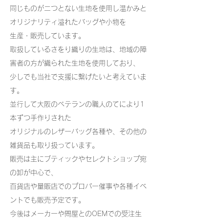
同じものが二つとない生地を使用し温かみと
オリジナリティ溢れたバッグや小物を
生産・販売しています。
取扱しているさをり織りの生地は、地域の障
害者の方が織られた生地を使用しており、
少しでも当社で支援に繋げたいと考えていま
す。
並行して大阪のベテランの職人のてにより1
本ずつ手作りされた
オリジナルのレザーバッグ各種や、その他の
雑貨品も取り扱っています。
販売は主にブティックやセレクトショップ宛
の卸が中心で、
百貨店や量販店でのプロパー催事や各種イベ
ントでも販売予定です。
今後はメーカーや問屋とのOEMでの受注生